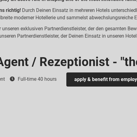
s richtig!
Durch Deinen Einsatz in mehreren Hotels unterschiedl
breite moderner Hotellerie und sammelst abwechslungsreiche E
 unseren exklusiven Partnerdienstleister, der den gesamten Bew
unseren Partnerdienstleister, der Deinen Einsatz in unseren Hotel
Agent / Rezeptionist - "t
nt
Full-time 40 hours
apply & benefit from employ