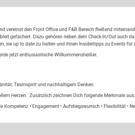
und vereinst den Front Office und F&B Bereich fließend miteina
 breit gefächert. Dazu gehören neben dem Check-In/Out auch da
, sie up to date zu halten und ihnen Insidertipps zu Events für 
rde jetzt enthusiastische Willkommensheißer.
eränität, Teamspirit und nachhaltigem Denken.
ollem Herzen. Zusätzlich zeichnen Dich folgende Merkmale aus
le Kompetenz • Engagement • Aufstiegswunsch • Flexibilität • N