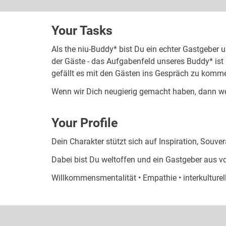
Your Tasks
Als the niu-Buddy* bist Du ein echter Gastgeber 
der Gäste - das Aufgabenfeld unseres Buddy* ist
gefällt es mit den Gästen ins Gespräch zu kommen
Wenn wir Dich neugierig gemacht haben, dann we
Your Profile
Dein Charakter stützt sich auf Inspiration, Souv
Dabei bist Du weltoffen und ein Gastgeber aus v
Willkommensmentalität • Empathie • interkulturel