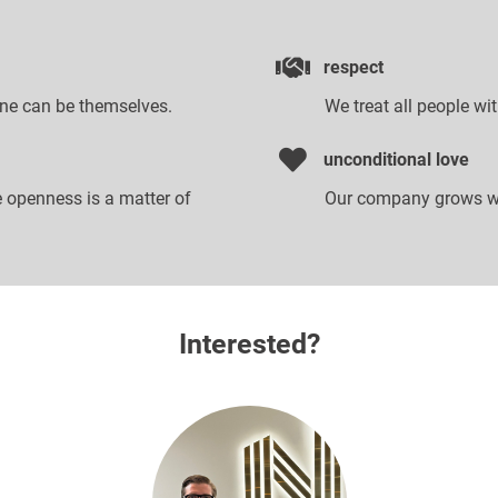
respect
ne can be themselves.
We treat all people wi
unconditional love
 openness is a matter of
Our company grows wi
Interested?