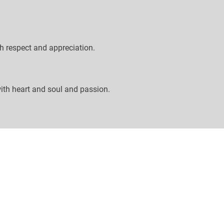
th respect and appreciation.
th heart and soul and passion.