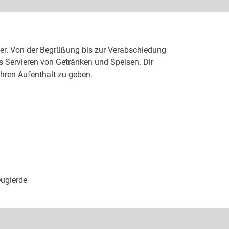
nder. Von der Begrüßung bis zur Verabschiedung
s Servieren von Getränken und Speisen. Dir
ihren Aufenthalt zu geben.
:
eugierde