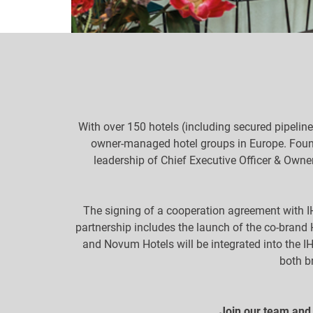
With over 150 hotels (including secured pipelin
owner-managed hotel groups in Europe. Found
leadership of Chief Executive Officer & Own
The signing of a cooperation agreement with I
partnership includes the launch of the co-brand
and Novum Hotels will be integrated into the I
both b
Join our team and 